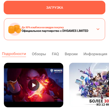
ЗАГРУЗКА
До 30% кэшбэка на каждую покупку
Официальное партнерство с DHGAMES LIMITED
Подробности
Обзоры
FAQ
Версии
Информация